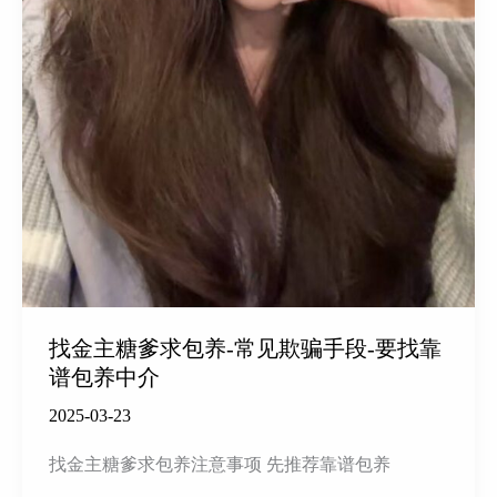
找金主糖爹求包养-常见欺骗手段-要找靠
谱包养中介
2025-03-23
找金主糖爹求包养注意事项 先推荐靠谱包养