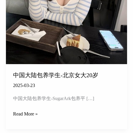
中国大陆包养学生-北京女大20岁
2025-03-23
中国大陆包养学生-SugarArk包养平 […]
中
Read More »
国
大