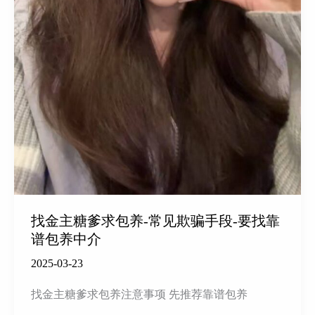
找金主糖爹求包养-常见欺骗手段-要找靠
谱包养中介
2025-03-23
找金主糖爹求包养注意事项 先推荐靠谱包养