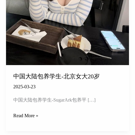
中国大陆包养学生-北京女大20岁
2025-03-23
中国大陆包养学生-SugarArk包养平 […]
中
Read More »
国
大